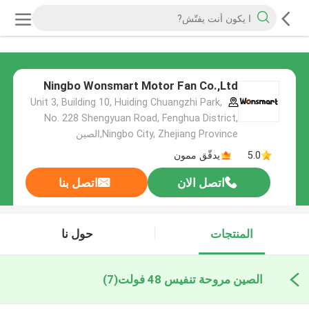
Ningbo Wonsmart Motor Fan Co.,Ltd
Unit 3, Building 10, Huiding Chuangzhi Park,
No. 228 Shengyuan Road, Fenghua District,
Ningbo City, Zhejiang Province,الصين
5.0
يدقّق ممون
اتصل الان
اتصل بنا
المنتجات
حول نا
الصين مروحة تنفيس 48 فولت
(7)