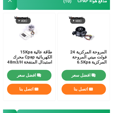
مدفع هواء CPAP
(10)
مروحة تنفيس 48 فولت
المروحة المركزية 24
طاقة عالية 15Kpa
فولت ميني المروحة
الكهربائية Cpap محرك
المركزية 6.5Kpa
استبدال المنفخة 48m3/H
افضل سعر
افضل سعر
اتصل بنا
اتصل بنا