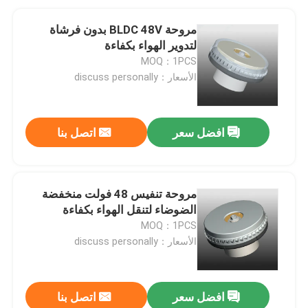
مروحة BLDC 48V بدون فرشاة
لتدوير الهواء بكفاءة
MOQ：1PCS
الأسعار：discuss personally
افضل سعر
اتصل بنا
مروحة تنفيس 48 فولت منخفضة
الضوضاء لتنقل الهواء بكفاءة
MOQ：1PCS
الأسعار：discuss personally
افضل سعر
اتصل بنا