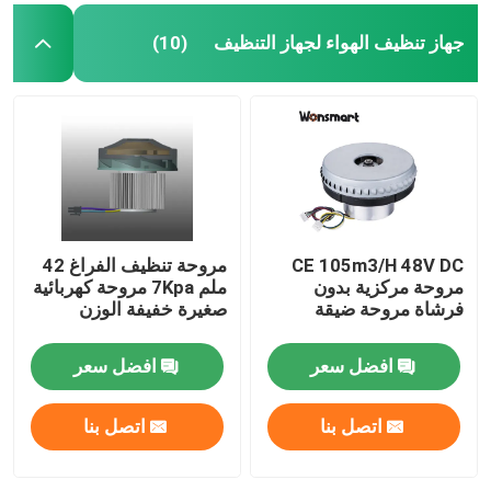
جهاز تنظيف الهواء لجهاز التنظيف
(10)
CE 105m3/H 48V DC
مروحة تنظيف الفراغ 42
مروحة مركزية بدون
ملم 7Kpa مروحة كهربائية
فرشاة مروحة ضيقة
صغيرة خفيفة الوزن
افضل سعر
افضل سعر
اتصل بنا
اتصل بنا