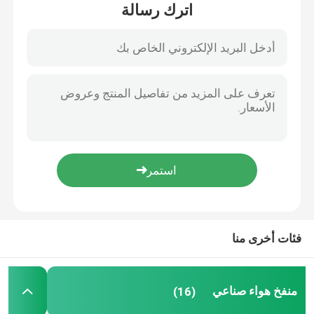
اترك رسالة
حولنا
جولة في المصنع
مراقبة الجودة
اتصل بنا
أخبار
فئات أخرى منا
القضايا
منفخ هواء صناعي
(16)
اطلب اقتباس