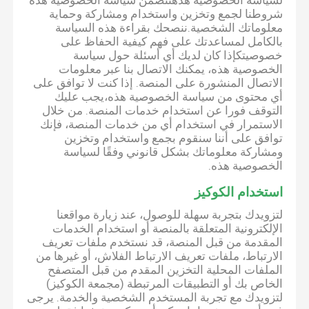
لسياسة الخصوصية هذهتتضمن سياسة الخصوصية هذه
شروطنا لجمع وتخزين واستخدام ومشاركة وحماية
معلوماتك الشخصية.ننصحك بقراءة هذه السياسة
بالكامل لمساعدتك على فهم كيفية الحفاظ على
خصوصيتكإذا كان لديك أي أسئلة حول سياسة
الخصوصية هذه، يمكنك الاتصال بنا عبر معلومات
الاتصال المنشورة على المنصة. إذا كنت لا توافق على
أي محتوى من سياسة الخصوصية هذه،يجب عليك
التوقف فورا عن استخدام خدمات المنصة. من خلال
الاستمرار في استخدام أي من خدمات المنصة، فإنك
توافق على أننا سنقوم بجمع واستخدام وتخزين
ومشاركة معلوماتك بشكل قانوني وفقًا لسياسة
الخصوصية هذه.
استخدام الكوكيز
لتزويدك بتجربة سهلة للوصول، عند زيارة مواقعنا
الإلكترونية المتعلقة بالمنصة أو استخدام الخدمات
المقدمة من قبل المنصة، قد نستخدم ملفات تعريف
الارتباط، ملفات تعريف الارتباط الفلاش، أو غيرها من
الملفات المحلية التخزين المقدم من قبل المتصفح
الخاص بك أو التطبيقات المرتبطة (مجمعة الكوكيز)
لتزويدك مع تجربة المستخدم الشخصية والخدمة. يرجى