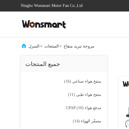
Ningbo Wonsmart Motor Fan Co.,Ltd
مروحة تبريد منفاخ
>
المنتجات
>
المنزل
جميع المنتجات
منفخ هواء صناعي
(16)
منفخ هواء طبي
(11)
مدفع هواء CPAP
(10)
مصغّر الهواء
(14)