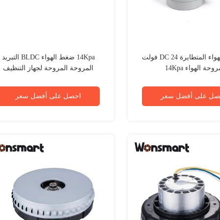
مروحة الهواء المتطايرة DC 24 فولت
14Kpa ضغط الهواء BLDC التبريد
وحة الهواء 14Kpa
المروحة المروحة لجهاز التنظيف
صل على أفضل سعر
احصل على أفضل سعر