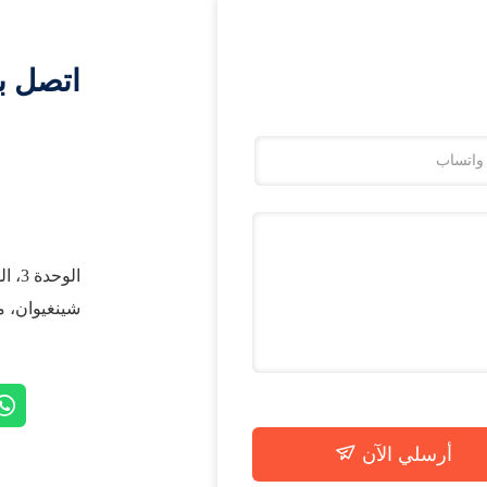
اتصل ب
شينغيوان، م
أرسلي الآن