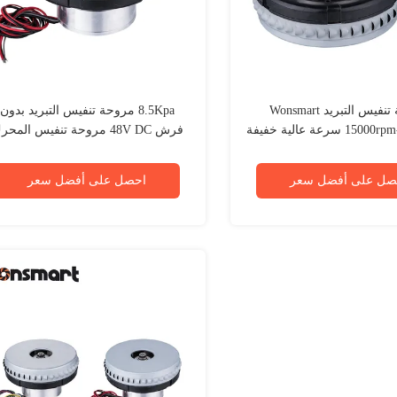
مروحة تنفيس التبريد Wonsmart
8.5Kpa مروحة تنفيس التبريد بدون
15000rpm-18500rpm سرعة عالية خفيفة
فرش 48V DC مروحة تنفيس المحرك
الوزن
صل على أفضل سعر
احصل على أفضل سعر