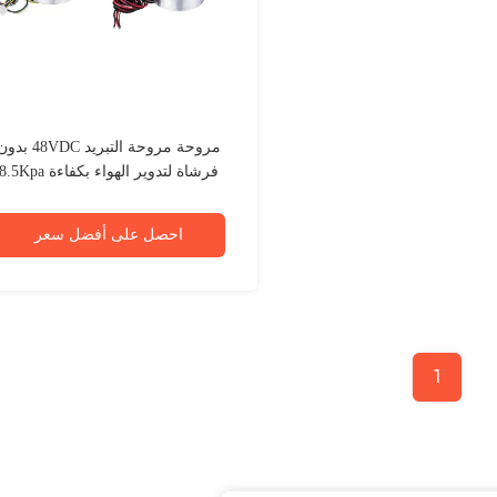
مروحة مروحة التبريد 48VDC بد
فرشاة لتدوير الهواء بكفاءة 8.5Kpa
احصل على أفضل سعر
1