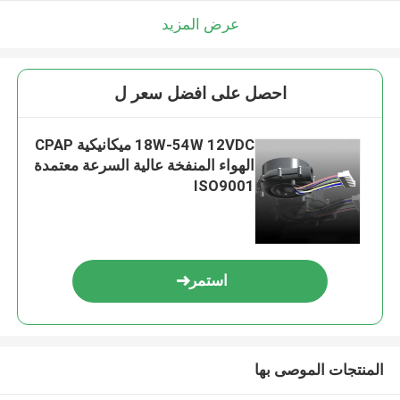
عرض المزيد
احصل على افضل سعر ل
18W-54W 12VDC ميكانيكية CPAP
الهواء المنفخة عالية السرعة معتمدة
ISO9001
استمر
المنتجات الموصى بها